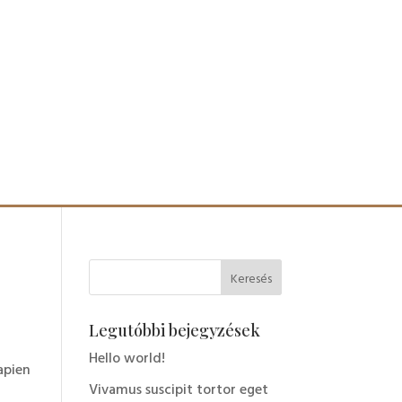
Legutóbbi bejegyzések
Hello world!
sapien
Vivamus suscipit tortor eget