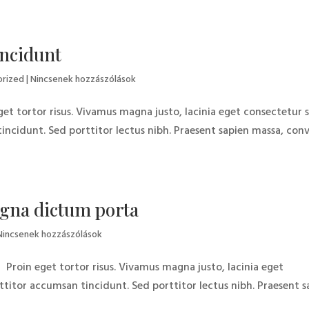
incidunt
orized
|
Nincsenek hozzászólások
et tortor risus. Vivamus magna justo, lacinia eget consectetur 
tincidunt. Sed porttitor lectus nibh. Praesent sapien massa, conv
magna dictum porta
Nincsenek hozzászólások
 Proin eget tortor risus. Vivamus magna justo, lacinia eget
orttitor accumsan tincidunt. Sed porttitor lectus nibh. Praesent 