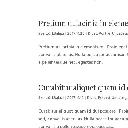
Pretium ut lacinia in ele
Szerző:
LBalazs
|
2017.11.20.
|
Divat
,
Portré
,
Uncateg
Pretium ut lacinia in elementum Proin eget 
convallis at tellus. Nulla porttitor accumsan 
a pellentesque nec, egestas non...
Curabitur aliquet quam id
Szerző:
LBalazs
|
2017.11.19.
|
Divat
,
Esküvő
,
Uncatego
Curabitur aliquet quam id dui posuere Proin
sed, convallis at tellus. Nulla porttitor acc
convallis a pellentesque nec, egestas...